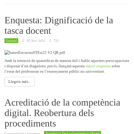
Enquesta: Dignificació de la
tasca docent
General
05 Nov 2025
753
Amb la intenció de quantificar de manera útil i fiable aquestes preocupacions
i disposar d’un diagnòstic precís, llançam aquesta
macro enquesta
sobre
l’estat del professorat en l’ensenyament públic no universitari.
Llegeix més...
Acreditació de la competència
digital. Reobertura dels
procediments
Convocatòries i processos
Acreditació De La Competència Digital