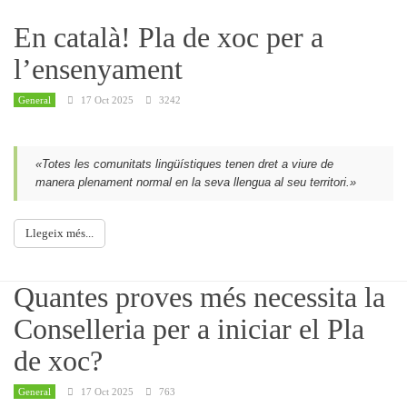
En català! Pla de xoc per a
l’ensenyament
General
17 Oct 2025
3242
«Totes les comunitats lingüístiques tenen dret a viure de
manera plenament normal en la seva llengua al seu territori.»
Llegeix més...
Quantes proves més necessita la
Conselleria per a iniciar el Pla
de xoc?
General
17 Oct 2025
763