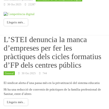
30 Oct 2025
22287
Llegeix més...
L’STEI denuncia la manca
d’empreses per fer les
pràctiques dels cicles formatius
d’FP dels centres públics
General
30 Oct 2025
744
El sindicat alerta d’una passa més en la privatització del sistema educatiu
Hi ha una reducció de convenis de pràctiques de la família professional de
Sanitat, entre d’altres
Llegeix més...