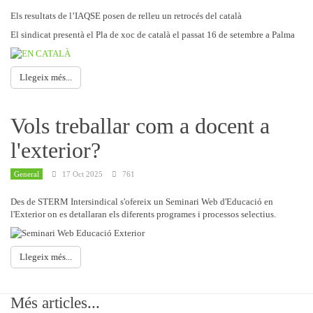
Els resultats de l’IAQSE posen de relleu un retrocés del català
El sindicat presentà el Pla de xoc de català el passat 16 de setembre a Palma
Llegeix més...
Vols treballar com a docent a
l'exterior?
General
17 Oct 2025
761
Des de STERM Intersindical s'ofereix un Seminari Web d'Educació en
l'Exterior on es detallaran els diferents programes i processos selectius.
Llegeix més...
Més articles...