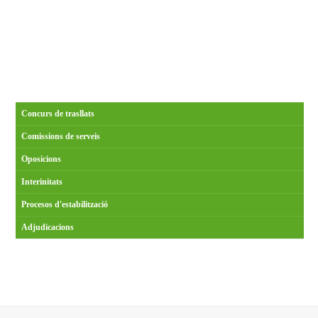
Concurs de trasllats
Comissions de serveis
Oposicions
Interinitats
Procesos d'estabilització
Adjudicacions