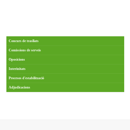
Concurs de trasllats
Comissions de serveis
Oposicions
Interinitats
Procesos d'estabilització
Adjudicacions