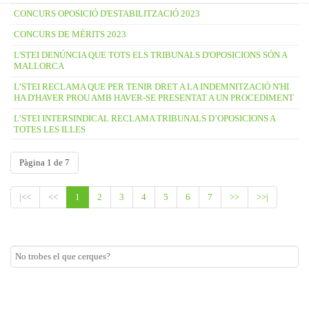
CONCURS OPOSICIÓ D'ESTABILITZACIÓ 2023
CONCURS DE MÈRITS 2023
L'STEI DENÚNCIA QUE TOTS ELS TRIBUNALS D'OPOSICIONS SÓN A
MALLORCA
L’STEI RECLAMA QUE PER TENIR DRET A LA INDEMNITZACIÓ N'HI
HA D'HAVER PROU AMB HAVER-SE PRESENTAT A UN PROCEDIMENT
L’STEI INTERSINDICAL RECLAMA TRIBUNALS D’OPOSICIONS A
TOTES LES ILLES
Pàgina 1 de 7
|<<
<<
1
2
3
4
5
6
7
>>
>>|