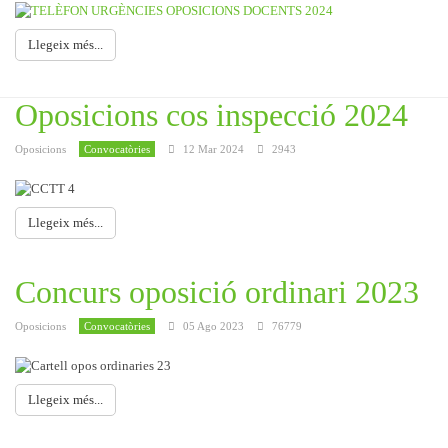
Llegeix més...
Oposicions cos inspecció 2024
Oposicions
Convocatòries
12 Mar 2024
2943
Llegeix més...
Concurs oposició ordinari 2023
Oposicions
Convocatòries
05 Ago 2023
76779
Llegeix més...