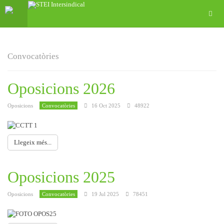
Convocatòries
Oposicions 2026
Oposicions
Convocatòries
16 Oct 2025
48922
Llegeix més...
Oposicions 2025
Oposicions
Convocatòries
19 Jul 2025
78451