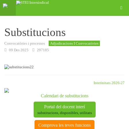
Substitucions
Convocatòries i processos
Adjudicacions I Convocatòries
09 Des 2025
297185
Interinitats 2026-27
Calendari de substitucions
Portal del docent interí
substitucions, disponibles, utilitats
Comprova les teves funcions