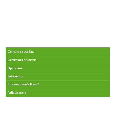
Concurs de trasllats
Comissions de serveis
Oposicions
Interinitats
Procesos d'estabilització
Adjudicacions