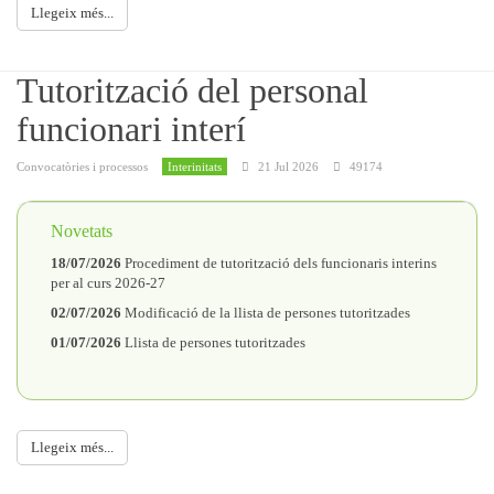
Llegeix més...
Tutorització del personal
funcionari interí
Convocatòries i processos
Interinitats
21 Jul 2026
49174
Novetats
18/07/2026
Procediment de tutorització dels funcionaris interins
per al curs 2026-27
02/07/2026
Modificació de la llista de persones tutoritzades
01/07/2026
Llista de persones tutoritzades
Llegeix més...