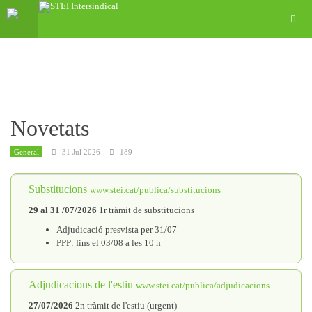
Novetats
General
31 Jul 2026
189
Substitucions
www.stei.cat/publica/substitucions
29 al 31 /07/2026
1r tràmit de substitucions
Adjudicació presvista per 31/07
PPP: fins el 03/08 a les 10 h
Adjudicacions de l'estiu
www.stei.cat/publica/adjudicacions
27/07/2026
2n tràmit de l'estiu (urgent)