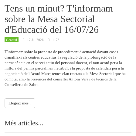
Tens un minut? T'informam
sobre la Mesa Sectorial
d'Educació del 16/07/26
General
17 Jul 2026
1173
T'informam sobre la proposta de procediment d'actuació davant casos
d'anafilaxi als centres educatius, la regulació de la prolongació de la
permanència en el servei actiu del personal docent, el nou acord per a la
millora del permís parcialment retribuït i la proposta de calendari per a la
negociació de l'Acord Marc; temes clau tractats a la Mesa Sectorial que ha
comptat amb la presència del conseller Antoni Vera i de tècnics de la
Conselleria de Salut.
Llegeix més...
Més articles...