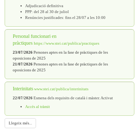
Adjudicació definitiva
PPP: del 28 al 30 de juliol
Renúncies justificades: fins el 28/07 a les 10:00
Personal funcionari en
pràctiques
https://www.stei.cat/publica/practiques
23/07/2026
Persones
aptes en la fase de pràctiques de les
oposicions de 2025
21/07/2026
Persones aptes en la fase de pràctiques de les
oposicions de 2025
Interinitats
www.stei.cat/publica/interinitats
22/07/2026
Esmena dels requisits de català i màster. Activat
Accés al tràmit
Llegeix més...