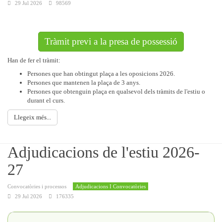
29 Jul 2026
98569
Tràmit previ a la presa de possessió
Han de fer el tràmit:
Persones que han obtingut plaça a les oposicions 2026.
Persones que mantenen la plaça de 3 anys.
Persones que obtenguin plaça en qualsevol dels tràmits de l'estiu o
durant el curs.
Llegeix més...
Adjudicacions de l'estiu 2026-
27
Convocatòries i processos
Adjudicacions I Convocatòries
29 Jul 2026
176335