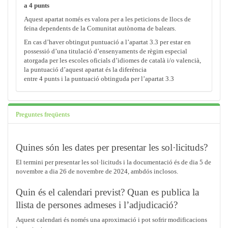
a 4 punts
Aquest apartat només es valora per a les peticions de llocs de
feina dependents de la Comunitat autònoma de balears.
En cas d’haver obtingut puntuació a l’apartat 3.3 per estar en
possessió d’una titulació d’ensenyaments de règim especial
atorgada per les escoles oficials d’idiomes de català i/o valencià,
la puntuació d’aquest apartat és la diferència
entre 4 punts i la puntuació obtinguda per l’apartat 3.3
Preguntes freqüents
Quines són les dates per presentar les sol·licituds?
El termini per presentar les sol·licituds i la documentació és de dia 5 de
novembre a dia 26 de novembre de 2024, ambdós inclosos.
Quin és el calendari previst? Quan es publica la
llista de persones admeses i l’adjudicació?
Aquest calendari és només una aproximació i pot sofrir modificacions