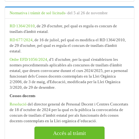
Normativa i tràmit de sol·licituds
- del 5 al 26 de novembre
RD 1364/2010
, de 29 d'octubre, pel qual es regula es concurs de
trasllats d'àmbit estatal.
RD 677/2024
, de 16 de juliol, pel qual es modifica el RD 1364/2010,
de 29 d'octubre, pel qual es regula el concurs de trasllats d'àmbit
estatal.
Ordre EFD/1056/2024
, d'1 d'octubre, per la qual s'estableixen les
normes procedimentals aplicables als concursos de trasllats d'ámbit
estatal, que deuen convocarse durant el curs 2024/2025, per a personal
funcionari dels Cossos docents contemplats en la Llei Orgànica
2/2006, de 3 de maig, d'Educació, modificada per la Llei Orgànica
3/2020, de 29 de desembre.
Cossos docents
Resolució
del director general de Personal Docent i Centres Concertats
de 18 d’octubre de 2024 per la qual es fa pública la convocatòria de
concurs de trasllats d’àmbit estatal per als funcionaris dels cossos
docents contemplats en la Llei orgànica d’educació.
Accés al tràmit