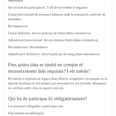
importants.
Sol·licitud de participació: 5-26 de novembre d’enguany
Llistat provisional de persones admeses amb la puntuació: principi de
desembre
Reclamacions
Llistat definitiu: devers principi de febrer (data orientativa)
Adjudicació provisional: devers mitjans febrer (data orientativa)
Reclamacions i desistiments
Adjudicació definitiva: devers principi de maig (data orientativa)
Fins quina data es tindrà en compte el
reconeixement dels requisits? I els mèrits?
Els mèrits o requisits al·legats s'han d'haver completat i reconegut en la
data de finalització del termini per presentar les sol·licituds. Altrament,
no serviran amb vista en aquest concurs.
Qui ha de participar-hi obligatòriament?
Les persones obligades a participar, són:
Funcionaris en pràctiques.