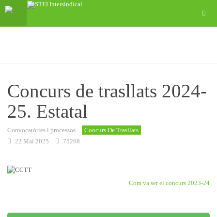
Concurs de trasllats 2024-
25. Estatal
Convocatòries i processos
Concurs De Trasllats
22 Mai 2025
75268
Com va ser el concurs 2023-24