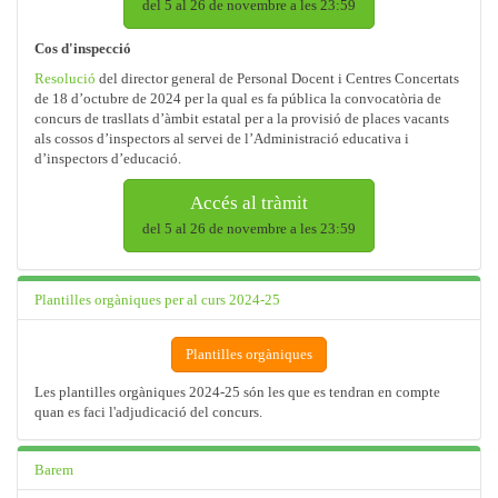
del 5 al 26 de novembre a les 23:59
Cos d'inspecció
Resolució
del director general de Personal Docent i Centres Concertats
de 18 d’octubre de 2024 per la qual es fa pública la convocatòria de
concurs de trasllats d’àmbit estatal per a la provisió de places vacants
als cossos d’inspectors al servei de l’Administració educativa i
d’inspectors d’educació.
Accés al tràmit
del 5 al 26 de novembre a les 23:59
Plantilles orgàniques per al curs 2024-25
Plantilles orgàniques
Les plantilles orgàniques 2024-25 són les que es tendran en compte
quan es faci l'adjudicació del concurs.
Barem