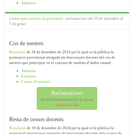
Admesos
Llistes provisionals de puntuació
- reclamacions del 19 de desembre al
7 de gener
Cos de mestres
Resolució
de 18 de desembre de 2024 per la qual es fa pública la
puntuació provisional atorgada als funcionaris docents del cos de
mestres que participen en el concurs de trasllats d’àmbit estatal
Admesos
Exclosos
Causes d'exclusió
Reclamacions
del 19 de desembre al 7 de gener
tràmit conclòs
Resta de cossos docents
Resolució
de 18 de desembre de 2024 per la qual es fa pública la
puntuació provisional atorgada als funcionaris docents dels cossos de