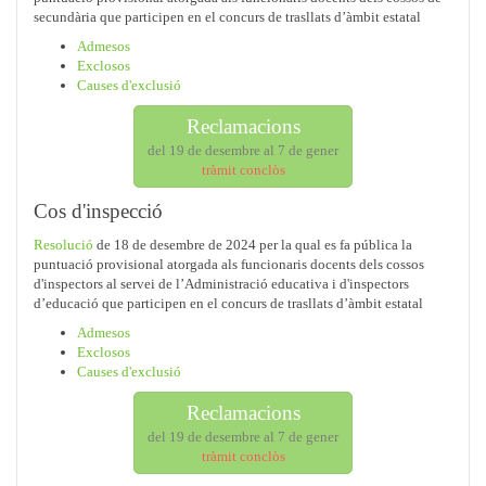
secundària que participen en el concurs de trasllats d’àmbit estatal
Admesos
Exclosos
Causes d'exclusió
Reclamacions
del 19 de desembre al 7 de gener
tràmit conclòs
Cos d'inspecció
Resolució
de 18 de desembre de 2024 per la qual es fa pública la
puntuació provisional atorgada als funcionaris docents dels cossos
d'inspectors al servei de l’Administració educativa i d'inspectors
d’educació que participen en el concurs de trasllats d’àmbit estatal
Admesos
Exclosos
Causes d'exclusió
Reclamacions
del 19 de desembre al 7 de gener
tràmit conclòs