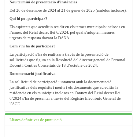
Nou termini de presentació d’instàncies
Del 26 de desembre de 2024 al 21 de gener de 2025 (ambdós inclosos).
Qui hi pot participar?
Els aspirants que acreditin residir en els termes municipals inclosos en
l’annex del Reial decret llei 6/2024, pel qual s’adopten mesures
urgents de resposta davant la DANA.
Com s’hi ha de participar?
La participació s’ha de realitzar a través de la presentació de
sol·licituds que figura en la Resolució del director general de Personal
Docent i Centres Concertats de 18 d’octubre de 2024.
Documentació justificativa
La sol·licitud de participació juntament amb la documentació
justificativa dels requisits i mèrits i els documents que acreditin la
residencia en els municipis inclosos en l’annex del Reial decret llei
6/2024 s’ha de presentar a través del Registre Electrònic General de
l’AGE.
Llistes definitives de puntuació