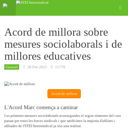
Acord de millora sobre
mesures sociolaborals i de
millores educatives
General
28 Feb 2023
11779
Acord de millora
L'Acord Marc comença a caminar
Les primeres mesures sociolaborals aconseguides el segon trimestre del curs
passat per totes les forces sindicals i que ratificàreu la majoria d'afiliats i
afiliades de l'STEI Intersindical ja són una realitat.