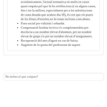
econòmicament, l'actual normativa en molts en casos
quasi empata pel que fa les retribucions (i en alguns casos,
fins i tot la millora, especialment per a les substitucions
de curta durada que acaben dia 30), és cert que els punts
de les llistes d'interins no hi estan inclosos com abans.
Fons social per viduitat i orfandat.
Compensació horària lectiva i/o complementària per
docència a un nombre elevat d'alumnes, per un nombre
elevat de grups i/o per un nombre elevat d’assignatures.
Recuperació del mes d'agost en cas de baixa.
Augment de la quota del professorat de suport.