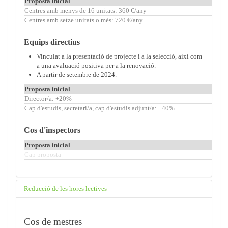
Proposta inicial
Centres amb menys de 16 unitats: 360 €/any
Centres amb setze unitats o més: 720 €/any
Equips directius
Vinculat a la presentació de projecte i a la selecció, així com
a una avaluació positiva per a la renovació.
A partir de setembre de 2024.
Proposta inicial
Director/a: +20%
Cap d'estudis, secretari/a, cap d'estudis adjunt/a: +40%
Cos d'inspectors
Proposta inicial
Cap proposta
Reducció de les hores lectives
Cos de mestres