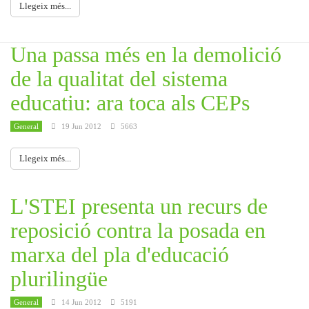
Llegeix més...
Una passa més en la demolició
de la qualitat del sistema
educatiu: ara toca als CEPs
General
19 Jun 2012
5663
Llegeix més...
L'STEI presenta un recurs de
reposició contra la posada en
marxa del pla d'educació
plurilingüe
General
14 Jun 2012
5191