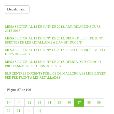
Llegeix més...
MESA SECTORIAL 13 DE JUNY DE 2012. ADJUDICACIONS CURS
2012-2013
MESA SECTORIAL 13 DE JUNY DE 2012. DECRET LLEI 1 DE JUNY:
EFECTES DE LES RETALLADES A L'AMBIT DOCENT
MESA SECTORIAL 13 DE JUNY DE 2012. PLA PLURILINGÜISME PEL
CURS 2012-2013
MESA SECTORIAL 13 DE JUNY DE 2012. OFERTA DE FORMACIÓ
PROFESSIONAL PEL CURS 2012-2013
ELS CENTRES DOCENTS PÚBLICS DE MALLORCA ES MOBILITZEN
PER FER FRONT A LES RETALLADES
Pàgina 87 de 106
|<<
<<
82
83
84
85
86
87
88
89
90
91
>>
>>|