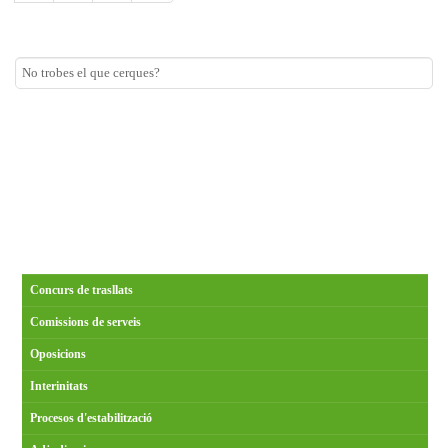
Concurs de trasllats
Comissions de serveis
Oposicions
Interinitats
Procesos d'estabilització