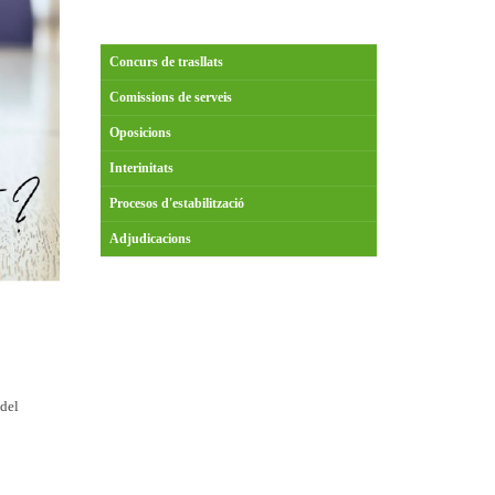
Concurs de trasllats
Comissions de serveis
Oposicions
Interinitats
Procesos d'estabilització
Adjudicacions
 del