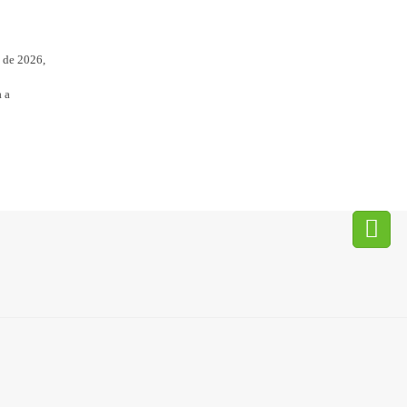
e de 2026,
a a