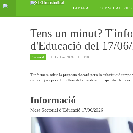
GENERAL
CONVOCATÒRIES 
Tens un minut? T'inf
d'Educació del 17/06
General
17 Jun 2026
840
T'informam sobre la proposta d'acord per a la substitució tempor
específiques per a la millora del complement específic de tutor.
Informació
Mesa Sectorial d’Educació 17/06/2026