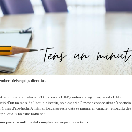
embres dels equips directius.
:
tres no mencionades al ROC, com els CIFP, centres de règim especial i CEPs.
ció d’un membre de l’equip directiu, no s’esperi a 2 mesos consecutius d’absència.
’1 mes d’absència. A més, arribada aquesta data es pagarà en caràcter retroactiu des
 pel qual s’ha estat nomenat.
ues per a la millora del complement específic de tutor.
: