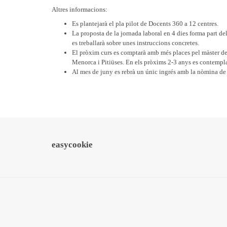
Altres informacions:
Es plantejarà el pla pilot de Docents 360 a 12 centres.
La proposta de la jornada laboral en 4 dies forma part de
es treballarà sobre unes instruccions concretes.
El pròxim curs es comptarà amb més places pel màster de 
Menorca i Pitiüses. En els pròxims 2-3 anys es contempl
Al mes de juny es rebrà un únic ingrés amb la nòmina de j
easycookie