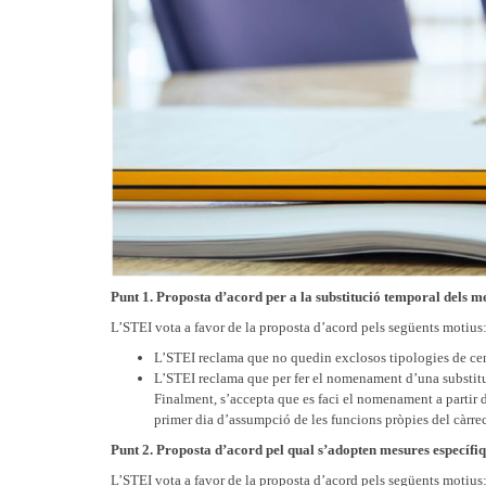
Punt 1. Proposta d’acord per a la substitució temporal dels m
L’STEI vota a favor de la proposta d’acord pels següents motius
L’STEI reclama que no quedin exclosos tipologies de cen
L’STEI reclama que per fer el nomenament d’una substitu
Finalment, s’accepta que es faci el nomenament a partir d
primer dia d’assumpció de les funcions pròpies del càrrec
Punt 2. Proposta d’acord pel qual s’adopten mesures específiq
L’STEI vota a favor de la proposta d’acord pels següents motius