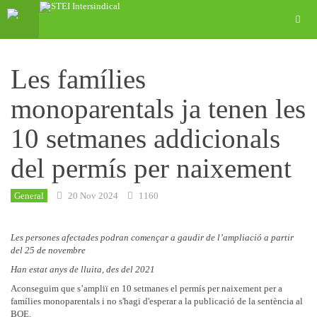
Les famílies
monoparentals ja tenen les
10 setmanes addicionals
del permís per naixement
General
20 Nov 2024
1160
Les persones afectades podran començar a gaudir de l’ampliació a partir
del 25 de novembre
Han estat anys de lluita, des del 2021
Aconseguim que s’ampliï en 10 setmanes el permís per naixement per a
famílies monoparentals i no s'hagi d'esperar a la publicació de la sentència al
BOE.