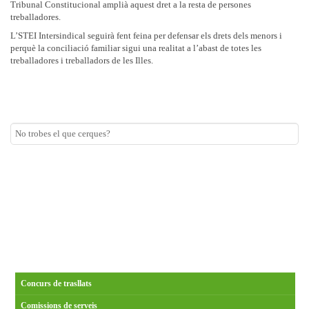
Tribunal Constitucional amplià aquest dret a la resta de persones
treballadores.
L’STEI Intersindical seguirà fent feina per defensar els drets dels menors i
perquè la conciliació familiar sigui una realitat a l’abast de totes les
treballadores i treballadors de les Illes.
Concurs de trasllats
Comissions de serveis