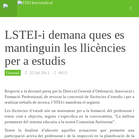
LSTEI-i demana ques es
mantinguin les llicències
per a estudis
General
22 Jul 2011
6615
Respecte a la decissió presa per la Direcció General d’Ordenació, Innovació i
Formació Professional, de revocar la concessió de llicències d’estudis i per a
realitzar treballs de recerca, l’STEI-i manifesta el següent.
Les llicències d’estudi són un instrument per a la formació del professorat i
tenen com a objectiu, segons s’especifica en la convocatòria, “La millora
permanent del sistema educatiu a la nostra Comunitat Autònoma”.
Tenen la finalitat d’afavorir aquelles actuacions que permetin una
participació activa del professorat i de la inspecció en la planificació de la