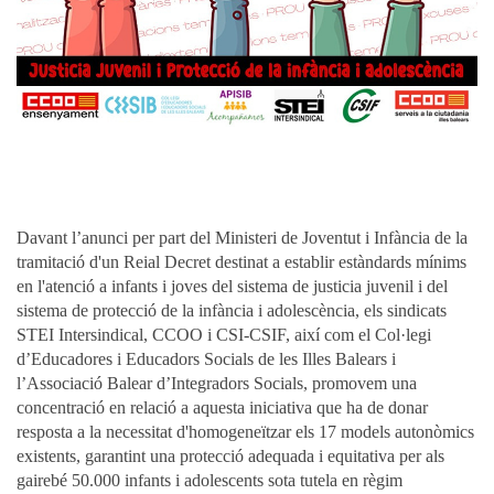
Davant l’anunci per part del Ministeri de Joventut i Infància de la
tramitació d'un Reial Decret destinat a establir estàndards mínims
en l'atenció a infants i joves del sistema de justicia juvenil i del
sistema de protecció de la infància i adolescència, els sindicats
STEI Intersindical, CCOO i CSI-CSIF, així com el Col·legi
d’Educadores i Educadors Socials de les Illes Balears i
l’Associació Balear d’Integradors Socials, promovem una
concentració en relació a aquesta iniciativa que ha de donar
resposta a la necessitat d'homogeneïtzar els 17 models autonòmics
existents, garantint una protecció adequada i equitativa per als
gairebé 50.000 infants i adolescents sota tutela en règim