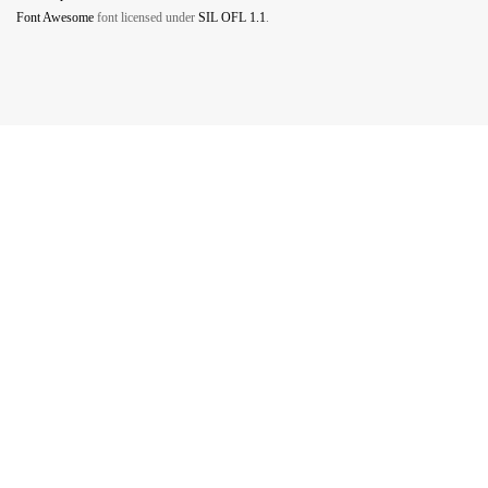
Font Awesome
font licensed under
SIL OFL 1.1
.