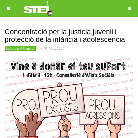
Concentració per la justícia juvenil i
protecció de la infància i adolescència
Informació General
31 Març 2025