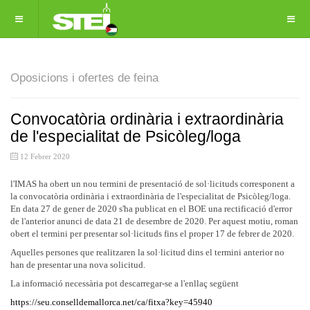
Oposicions i ofertes de feina
Convocatòria ordinària i extraordinària
de l'especialitat de Psicòleg/loga
12 Febrer 2020
l'IMAS ha obert un nou termini de presentació de sol·licituds corresponent a
la convocatòria ordinària i extraordinària de l'especialitat de Psicòleg/loga.
En data 27 de gener de 2020 s'ha publicat en el BOE una rectificació d'error
de l'anterior anunci de data 21 de desembre de 2020. Per aquest motiu, roman
obert el termini per presentar sol·licituds fins el proper 17 de febrer de 2020.
Aquelles persones que realitzaren la sol·licitud dins el termini anterior no
han de presentar una nova solicitud.
La informació necessària pot descarregar-se a l'enllaç següent
https://seu.conselldemallorca.net/ca/fitxa?key=45940