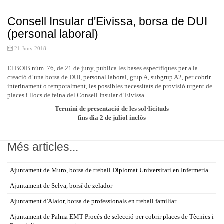
Consell Insular d'Eivissa, borsa de DUI
(personal laboral)
21 Juny 2018
El BOIB núm. 76, de 21 de juny, publica les bases específiques per a la
creació d’una borsa de DUI, personal laboral, grup A, subgrup A2, per cobrir
interinament o temporalment, les possibles necessitats de provisió urgent de
places i llocs de feina del Consell Insular d’Eivissa.
Termini de presentació de les sol·licituds
fins dia 2 de juliol inclòs
Més articles...
Ajuntament de Muro, borsa de treball Diplomat Universitari en Infermeria
Ajuntament de Selva, borsí de zelador
Ajuntament d'Alaior, borsa de professionals en treball familiar
Ajuntament de Palma EMT Procés de selecció per cobrir places de Tècnics i