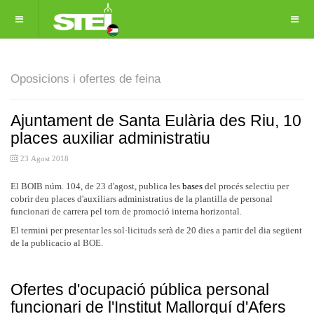
Oposicions i ofertes de feina
Ajuntament de Santa Eulària des Riu, 10
places auxiliar administratiu
23 Agost 2018
El BOIB núm. 104, de 23 d'agost, publica les
bases
del procés selectiu per
cobrir deu places d'auxiliars administratius de la plantilla de personal
funcionari de carrera pel torn de promoció interna horizontal.
El termini per presentar les sol·licituds serà de 20 dies a partir del dia següent
de la publicacio al BOE.
Ofertes d'ocupació pública personal
funcionari de l'Institut Mallorquí d'Afers