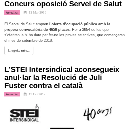
Concurs oposició Servei de Salut
Actualitat
12 Mar 2018
El Servei de Salut emprèn
l’oferta d’ocupació pública amb la
propera convocatòria de 4658 places
. Per a 3854 de les que
s’oferiran ja hi ha data per fer-ne les proves selectives, que començaran
el mes de setembre de 2018.
Llegeix més...
L’STEI Intersindical aconsegueix
anul·lar la Resolució de Juli
Fuster contra el català
Actualitat
19 Oct 2017