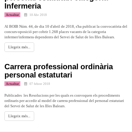
Infermeria
Actualitat
10 Abr 2018
Al BOIB Núm. 44, de dia 10 d'abril de 2018, s'ha publicat la convocatòria del
concurs-oposició per cobrir 1.268 places vacants de la categoria
infermer/infermera dependents del Servei de Salut de les Illes Balears.
Llegeix més...
Carrera professional ordinària
personal estatutari
Actualitat
07 febrer 2018
Publicades les Resolucions per les quals es convoquen els procediments
ordinaris per accedir al model de carrera professional del personal estatutari
del Servei de Salut de les Illes Balears.
Llegeix més...