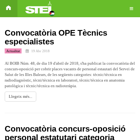
Convocatòria OPE Tècnics
especialistes
Actualitat
19 Abr 2018
Al BOIB Núm. 48, de dia 19 d'abril de 2018, s'ha publicat la convocatòria del
concurs-oposició per cobrir places vacants de personal estautari del Servei de
Salut de les Illes Balears, de les següents categories: tècnic/tècnica en
radiodiagnòstic, tècni/tècnica en laboratori, tècnic/tècnica en anatomia
patològica i tècnic/tècnica en radioteràpia.
Llegeix més...
Convocatòria concurs-oposició
personal estatutari categoria