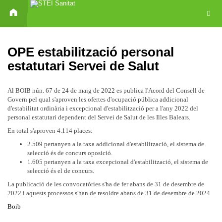
OPE estabilització personal
estatutari Servei de Salut
Al BOIB nún. 67 de 24 de maig de 2022 es publica l'Acord del Consell de
Govern pel qual s'aproven les ofertes d'ocupació pública addicional
d'estabilitat ordinària i excepcional d'estabilització per a l'any 2022 del
personal estatutari dependent del Servei de Salut de les Illes Balears.
En total s'aproven 4.114 places:
2.509 pertanyen a la taxa addicional d'estabilització, el sistema de
selecció és de concurs oposició.
1.605 pertanyen a la taxa excepcional d'estabilització, el sistema de
selecció és el de concurs.
La publicació de les convocatòries s'ha de fer abans de 31 de desembre de
2022 i aquests processos s'han de resoldre abans de 31 de desembre de 2024
Boib