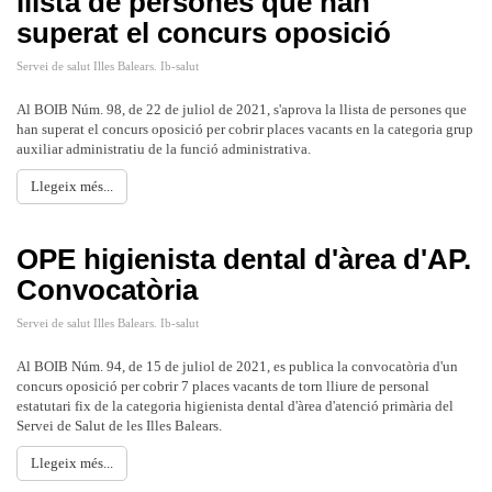
llista de persones que han
superat el concurs oposició
Servei de salut Illes Balears. Ib-salut
Al BOIB Núm. 98, de 22 de juliol de 2021, s'aprova la llista de persones que
han superat el concurs oposició per cobrir places vacants en la categoria grup
auxiliar administratiu de la funció administrativa.
Llegeix més...
OPE higienista dental d'àrea d'AP.
Convocatòria
Servei de salut Illes Balears. Ib-salut
Al BOIB Núm. 94, de 15 de juliol de 2021, es publica la convocatòria d'un
concurs oposició per cobrir 7 places vacants de torn lliure de personal
estatutari fix de la categoria higienista dental d'àrea d'atenció primària del
Servei de Salut de les Illes Balears.
Llegeix més...