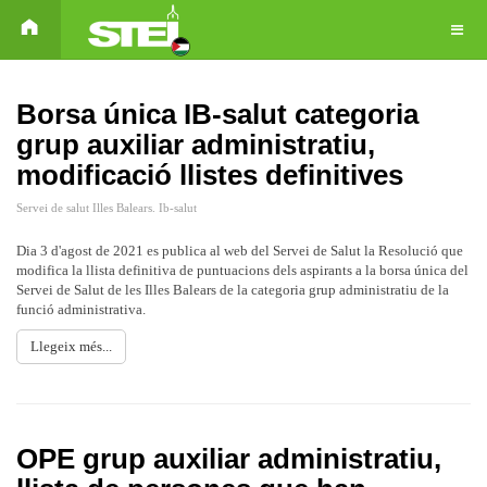
Borsa única IB-salut categoria
grup auxiliar administratiu,
modificació llistes definitives
Servei de salut Illes Balears. Ib-salut
Dia 3 d'agost de 2021 es publica al web del Servei de Salut la Resolució que
modifica la llista definitiva de puntuacions dels aspirants a la borsa única del
Servei de Salut de les Illes Balears de la categoria grup administratiu de la
funció administrativa.
Llegeix més...
OPE grup auxiliar administratiu,