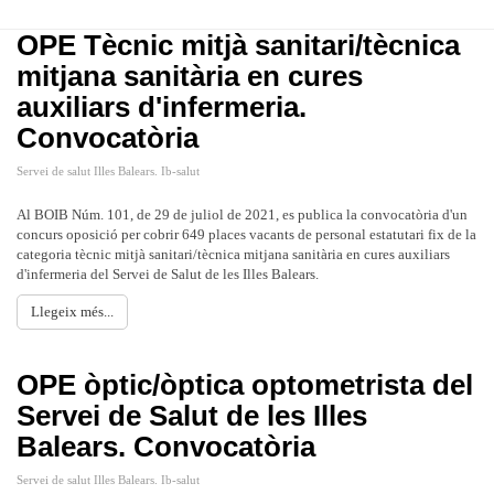
OPE Tècnic mitjà sanitari/tècnica
mitjana sanitària en cures
auxiliars d'infermeria.
Convocatòria
Servei de salut Illes Balears. Ib-salut
Al BOIB Núm. 101, de 29 de juliol de 2021, es publica la convocatòria d'un
concurs oposició per cobrir 649 places vacants de personal estatutari fix de la
categoria tècnic mitjà sanitari/tècnica mitjana sanitària en cures auxiliars
d'infermeria del Servei de Salut de les Illes Balears.
Llegeix més...
OPE òptic/òptica optometrista del
Servei de Salut de les Illes
Balears. Convocatòria
Servei de salut Illes Balears. Ib-salut