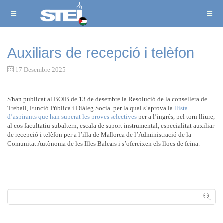
Auxiliars de recepció i telèfon
17 Desembre 2025
S'han publicat al BOIB de 13 de desembre la Resolució de la consellera de
Treball, Funció Pública i Diàleg Social per la qual s’aprova la
llista
d’aspirants que han superat les proves selectives
per a l’ingrés, pel torn lliure,
al cos facultatiu subaltern, escala de suport instrumental, especialitat auxiliar
de recepció i telèfon per a l’illa de Mallorca de l’Administració de la
Comunitat Autònoma de les Illes Balears i s’ofereixen els llocs de feina.