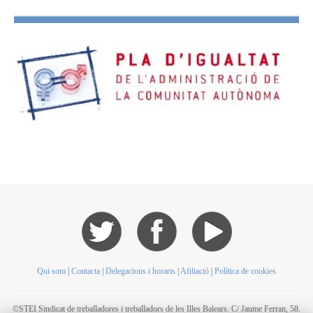
Qui som
|
Contacta
|
Delegacions i horaris
|
Afiliació
|
Política de cookies
©STEI Sindicat de treballadores i treballadors de les Illes Balears. C/ Jaume Ferran, 58.