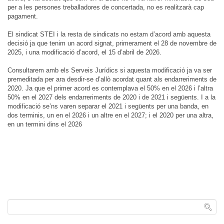
per a les persones treballadores de concertada, no es realitzarà cap
pagament.
El sindicat STEI i la resta de sindicats no estam d’acord amb aquesta
decisió ja que tenim un acord signat, primerament el 28 de novembre de
2025, i una modificació d’acord, el 15 d’abril de 2026.
Consultarem amb els Serveis Jurídics si aquesta modificació ja va ser
premeditada per ara desdir-se d’allò acordat quant als endarreriments de
2020. Ja que el primer acord es contemplava el 50% en el 2026 i l’altra
50% en el 2027 dels endarreriments de 2020 i de 2021 i següents. I a la
modificació se’ns varen separar el 2021 i següents per una banda, en
dos terminis, un en el 2026 i un altre en el 2027; i el 2020 per una altra,
en un termini dins el 2026