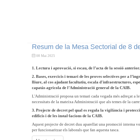
Resum de la Mesa Sectorial de 8 d
08 Mai 2025
1. Lectura i aprovació, si escau, de l’acta de la sessió anterior.
2. Bases, exercicis i temari de les proves selectives per a l’ingr
lliure, al cos ajudant facultatiu, escala d'infraestructures, espe
capatàs agrícola de l’Administració general de la CAIB.
L'Administració proposa un temari cada vegada més adreçat a le
necessitats de la mateixa Administració que als temes de la carre
3. Projecte de decret pel qual es regula la vigilància i protecc
edificis i de les instal·lacions de la CAIB.
Aquest projecte de decret duu aparellat una promoció interna vo
per funcionaritzar els laborals que fan aquesta tasca.