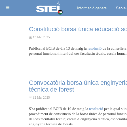
Informació general
Servei
Constitució borsa única educació so
13 Mai 2025
Publicat al BOIB de dia 13 de maig la
resolució
de la consellera
personal funcionari interí del cos facultatiu tècnic, escala humaní
Convocatòria borsa única enginyeri
tècnica de forest
12 Mai 2025
S'ha publicat al BOIB de 10 de maig la
resolució
per la qual s’in
procediment de constitució de la borsa única de personal funcion
del cos facultatiu tècnic, escala d’enginyeria tècnica, especialita
enginyeria tècnica de forests.