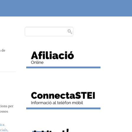
a de
cions per
cossos
ica.
cials,