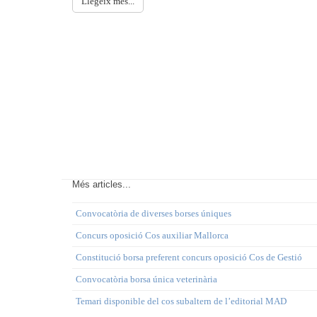
Llegeix més...
Més articles...
Convocatòria de diverses borses úniques
Concurs oposició Cos auxiliar Mallorca
Constitució borsa preferent concurs oposició Cos de Gestió
Convocatòria borsa única veterinària
Temari disponible del cos subaltern de l’editorial MAD