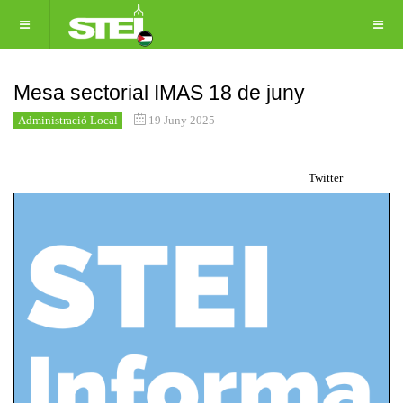
Mesa sectorial IMAS 18 de juny
Administració Local
19 Juny 2025
Twitter