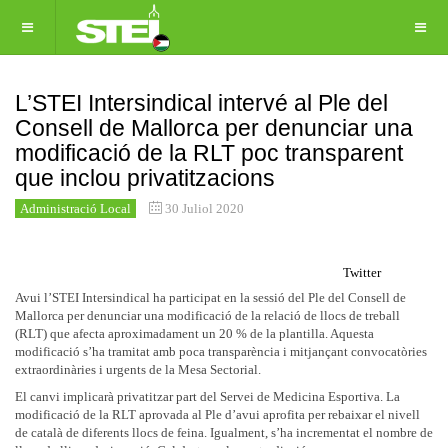
L’STEI Intersindical intervé al Ple del
Consell de Mallorca per denunciar una
modificació de la RLT poc transparent
que inclou privatitzacions
Administració Local
30 Juliol 2020
Twitter
Avui l’STEI Intersindical ha participat en la sessió del Ple del Consell de
Mallorca per denunciar una modificació de la relació de llocs de treball
(RLT) que afecta aproximadament un 20 % de la plantilla. Aquesta
modificació s’ha tramitat amb poca transparència i mitjançant convocatòries
extraordinàries i urgents de la Mesa Sectorial.
El canvi implicarà privatitzar part del Servei de Medicina Esportiva. La
modificació de la RLT aprovada al Ple d’avui aprofita per rebaixar el nivell
de català de diferents llocs de feina. Igualment, s’ha incrementat el nombre de