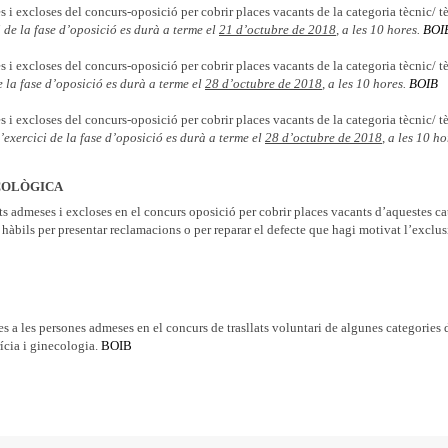
s i excloses del concurs-oposició per cobrir places vacants de la categoria tècnic/ t
i de la fase d’oposició es durà a terme el
21 d’octubre de 2018
, a les 10 hores.
BOI
s i excloses del concurs-oposició per cobrir places vacants de la categoria tècnic/ t
e la fase d’oposició es durà a terme el
28 d’octubre de 2018
, a les 10 hores.
BOIB
s i excloses del concurs-oposició per cobrir places vacants de la categoria tècnic/ t
’exercici de la fase d’oposició es durà a terme el
28 d’octubre de 2018
, a les 10 ho
COLÒGICA
nts admeses i excloses en el concurs oposició per cobrir places vacants d’aquestes ca
hàbils per presentar reclamacions o per reparar el defecte que hagi motivat l’exclus
tes a les persones admeses en el concurs de trasllats voluntari de algunes categories
rícia i ginecologia.
BOIB