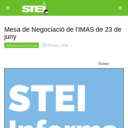
Mesa de Negociació de l’IMAS de 23 de
juny
Administració Local
24 Juny 2026
Twitter