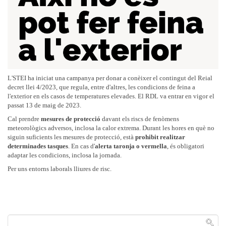
L'STEI ha iniciat una campanya per donar a conèixer el contingut del Reial
decret llei 4/2023, que regula, entre d'altres, les condicions de feina a
l'exterior en els casos de temperatures elevades. El RDL va entrar en vigor el
passat 13 de maig de 2023.
Cal prendre
mesures de protecció
davant els riscs de fenòmens
meteorològics adversos, inclosa la calor extrema. Durant les hores en què no
siguin suficients les mesures de protecció, està
prohibit realitzar
determinades tasques
. En cas d'
alerta taronja o vermella
, és obligatori
adaptar les condicions, inclosa la jornada.
Per uns entorns laborals lliures de risc.