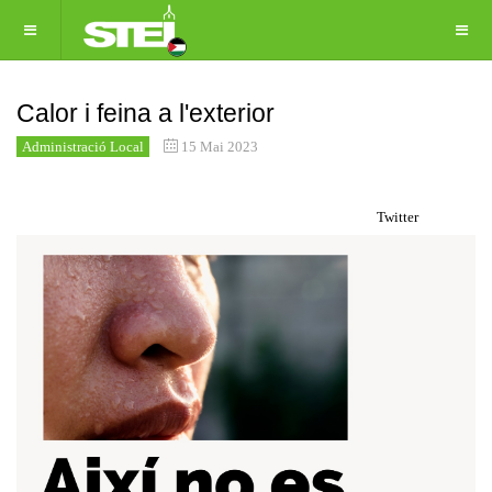
Calor i feina a l'exterior
Administració Local
15 Mai 2023
Twitter