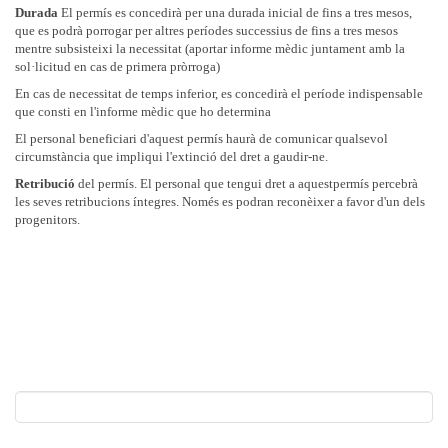
Durada
El permís es concedirà per una durada inicial de fins a tres mesos,
que es podrà porrogar per altres períodes successius de fins a tres mesos
mentre subsisteixi la necessitat (aportar informe mèdic juntament amb la
sol·licitud en cas de primera pròrroga)
En cas de necessitat de temps inferior, es concedirà el període indispensable
que consti en l'informe mèdic que ho determina
El personal beneficiari d'aquest permís haurà de comunicar qualsevol
circumstància que impliqui l'extinció del dret a gaudir-ne.
Retribució
del permís. El personal que tengui dret a aquestpermís percebrà
les seves retribucions íntegres. Només es podran reconèixer a favor d'un dels
progenitors.