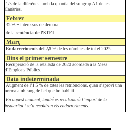
1/3 de la diferència amb la quantia del subgrup A1 de les
Canàries.
Febrer
35 % + interessos de demora
de la
sentència de l’STEI
Març
Endarreriments del 2,5
% de les nòmines de tot el 2025.
Dins el primer semestre
Recuperació de la retallada de 2020 acordada a la Mesa
d’Empleats Públics.
Data indeterminada
Augment de l’1,5 % de totes les retribucions, quan s’aprovi una
norma amb rang de llei que ho habiliti.
En aquest moment, també es recalcularà l’import de la
insularitat i se’n resoldran els endarreriments.