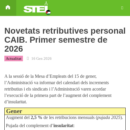
Novetats retributives personal
CAIB. Primer semestre de
2026
Actualitat
16 Gen 2026
A la sessió de la Mesa d’Empleats del 15 de gener,
l’Administració va informar del calendari dels increments
retributius i els sindicats i l’Administració varen acordar
l’execució de la primera part de l’augment del complement
d’insularitat.
Gener
Augment del
2,5 %
de les retribucions mensuals (
pujada 2025
).
Pujada del complement d’
insularitat
: