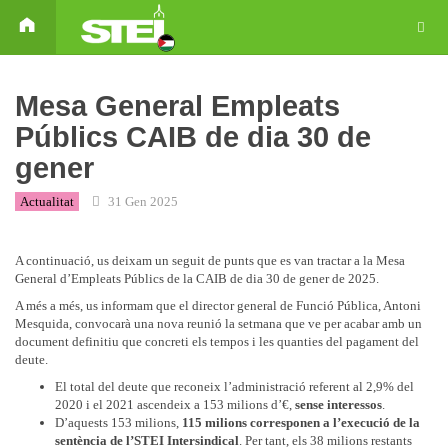
Mesa General Empleats
Públics CAIB de dia 30 de
gener
Actualitat
31 Gen 2025
A continuació, us deixam un seguit de punts que es van tractar a la Mesa
General d’Empleats Públics de la CAIB de dia 30 de gener de 2025.
A més a més, us informam que el director general de Funció Pública, Antoni
Mesquida, convocarà una nova reunió la setmana que ve per acabar amb un
document definitiu que concreti els tempos i les quanties del pagament del
deute.
El total del deute que reconeix l’administració referent al 2,9% del
2020 i el 2021 ascendeix a 153 milions d’€,
sense interessos
.
D’aquests 153 milions,
115 milions corresponen a l’execució de la
sentència de l’STEI Intersindical
. Per tant, els 38 milions restants