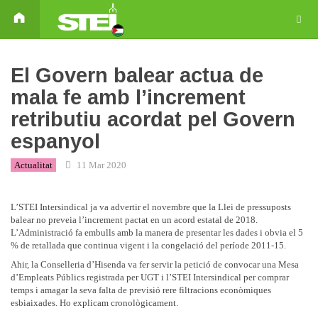
El Govern balear actua de
mala fe amb l’increment
retributiu acordat pel Govern
espanyol
Actualitat
11 Mar 2020
L’STEI Intersindical ja va advertir el novembre que la Llei de pressuposts
balear no preveia l’increment pactat en un acord estatal de 2018.
L’Administració fa embulls amb la manera de presentar les dades i obvia el 5
% de retallada que continua vigent i la congelació del període 2011-15.
Ahir, la Conselleria d’Hisenda va fer servir la petició de convocar una Mesa
d’Empleats Públics registrada per UGT i l’STEI Intersindical per comprar
temps i amagar la seva falta de previsió rere filtracions econòmiques
esbiaixades. Ho explicam cronològicament.