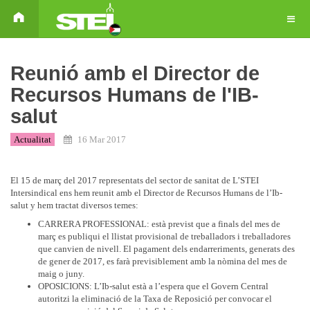
Reunió amb el Director de
Recursos Humans de l'IB-
salut
Actualitat
16 Mar 2017
El 15 de març del 2017 representats del sector de sanitat de L’STEI
Intersindical ens hem reunit amb el Director de Recursos Humans de l’Ib-
salut y hem tractat diversos temes:
CARRERA PROFESSIONAL: està previst que a finals del mes de
març es publiqui el llistat provisional de treballadors i treballadores
que canvien de nivell. El pagament dels endarreriments, generats des
de gener de 2017, es farà previsiblement amb la nòmina del mes de
maig o juny.
OPOSICIONS: L’Ib-salut està a l’espera que el Govern Central
autoritzi la eliminació de la Taxa de Reposició per convocar el