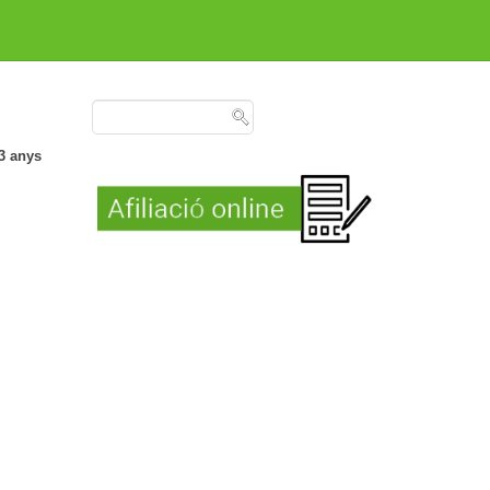
 3 anys