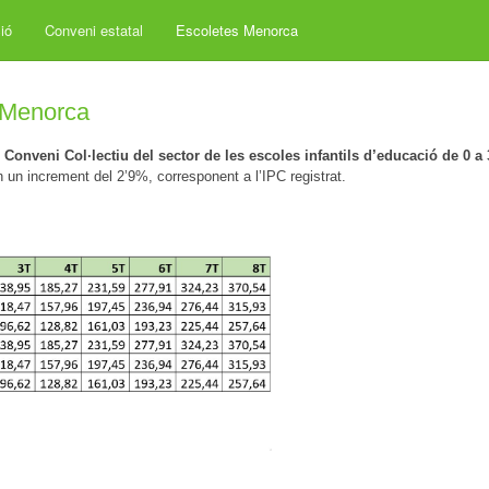
ió
Conveni estatal
Escoletes Menorca
e Menorca
I Conveni Col·lectiu del sector de les escoles infantils d’educació de 0 a
 un increment del 2’9%, corresponent a l’IPC registrat.