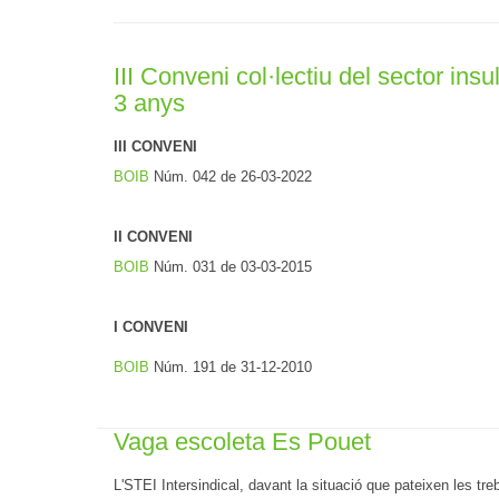
III Conveni col·lectiu del sector ins
3 anys
III CONVENI
BOIB
Núm. 042 de 26-03-2022
II CONVENI
BOIB
Núm. 031 de 03-03-2015
I CONVENI
BOIB
Núm. 191 de 31-12-2010
Vaga escoleta Es Pouet
L'STEI Intersindical, davant la situació que pateixen les tr