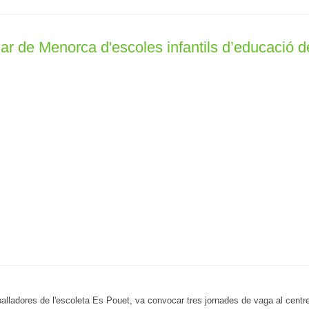
ular de Menorca d'escoles infantils d’educació d
eballadores de l'escoleta Es Pouet, va convocar tres jornades de vaga al centr