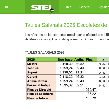
Inici
General
Legislac
Taules Salarials 2026 Escoletes d
Les nòmines de les persones treballadores afectades pel
II
de Menorca
,
en aplicació del que marca l’Annex II,
tendran
TAULES SALARIALS 2026