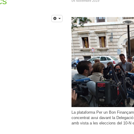
cs
04 Novembre 2019
La plataforma Per un Bon Finançament
concentrat avui davant la Delegació 
amb vista a les eleccions del 10-N 