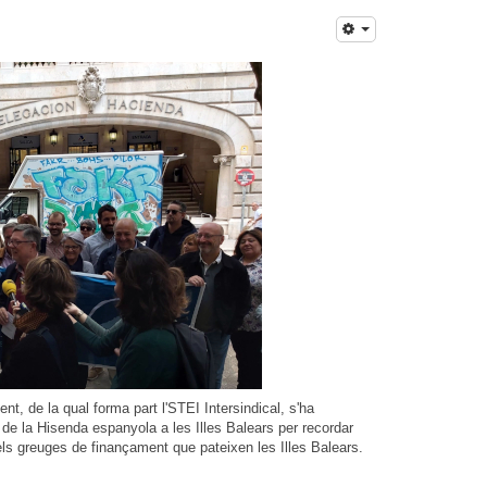
, de la qual forma part l'STEI Intersindical, s'ha
de la Hisenda espanyola a les Illes Balears per recordar
els greuges de finançament que pateixen les Illes Balears.