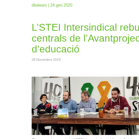
dbalears | 24.gen.2020
L’STEI Intersindical reb
centrals de l’Avantprojec
d’educació
28 Novembre 2019