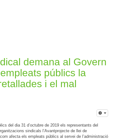
ndical demana al Govern
 empleats públics la
retallades i el mal
cs del dia 31 d’octubre de 2019 els representants del
rganitzacions sindicals l’Avantprojecte de llei de
com afecta els empleats públics al servei de l’administració