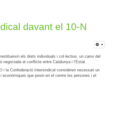
ndical davant el 10-N
stitueixin els drets individuals i col·lectius, un canvi del
 negociada al conflicte entre Catalunya i l’Estat.
I i la Confederació Intersindical consideren necessari un
s i econòmiques que posin en el centre les persones i el