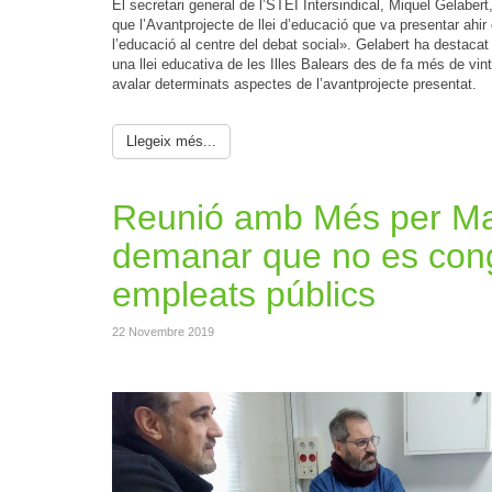
El secretari general de l’STEI Intersindical, Miquel Gelabert
que l’Avantprojecte de llei d’educació que va presentar ahi
l’educació al centre del debat social». Gelabert ha destacat q
una llei educativa de les Illes Balears des de fa més de vi
avalar determinats aspectes de l’avantprojecte presentat.
Llegeix més...
Reunió amb Més per Mal
demanar que no es conge
empleats públics
22 Novembre 2019