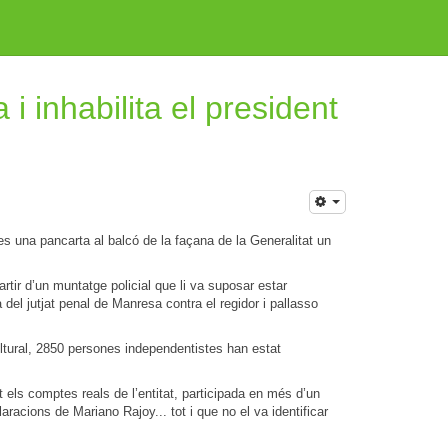
i inhabilita el president
es una pancarta al balcó de la façana de la Generalitat un
rtir d’un muntatge policial que li va suposar estar
el jutjat penal de Manresa contra el regidor i pallasso
ltural, 2850 persones independentistes han estat
els comptes reals de l’entitat, participada en més d’un
racions de Mariano Rajoy... tot i que no el va identificar