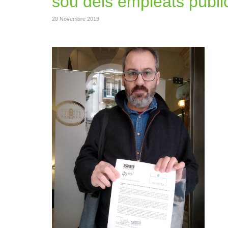
sou dels empleats públi
20 Novembre 2019