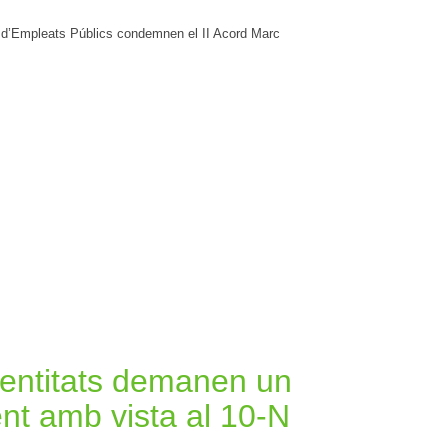
d’Empleats Públics condemnen el II Acord Marc
s entitats demanen un
nt amb vista al 10-N