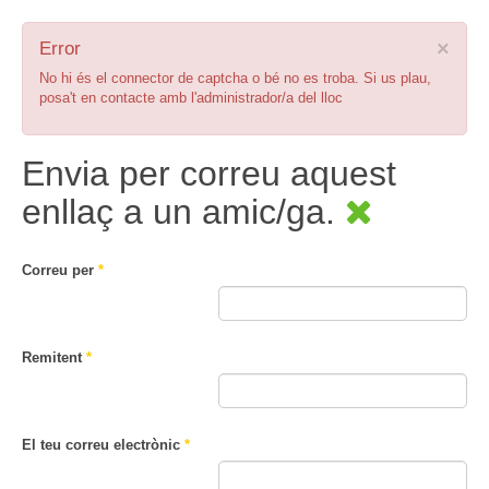
×
Error
No hi és el connector de captcha o bé no es troba. Si us plau,
posa't en contacte amb l'administrador/a del lloc
Envia per correu aquest
enllaç a un amic/ga.
Correu per
*
Remitent
*
El teu correu electrònic
*